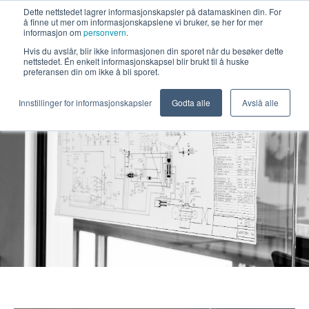
Dette nettstedet lagrer informasjonskapsler på datamaskinen din. For
å finne ut mer om informasjonskapslene vi bruker, se her for mer
informasjon om
personvern
.
Open m
Hvis du avslår, blir ikke informasjonen din sporet når du besøker dette
nettstedet. Én enkelt informasjonskapsel blir brukt til å huske
preferansen din om ikke å bli sporet.
Innstillinger for informasjonskapsler
Godta alle
Avslå alle