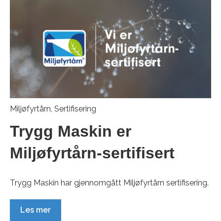
Miljøfyrtårn
,
Sertifisering
Trygg Maskin er
Miljøfyrtårn-sertifisert
‍Trygg Maskin har gjennomgått Miljøfyrtårn sertifisering.
Les mer