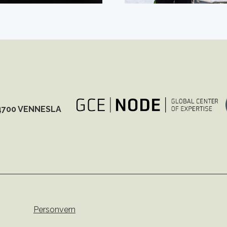
4700 VENNESLA
Personvern