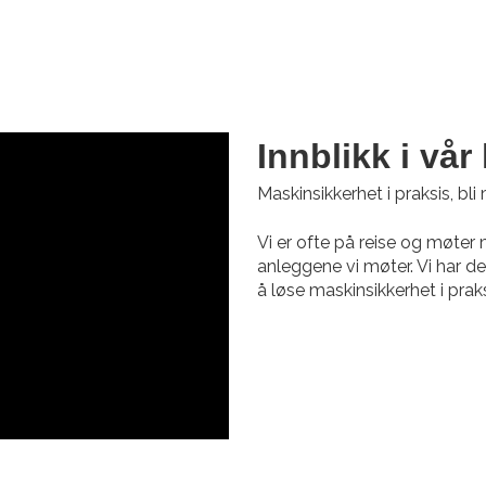
Innblikk i vå
Maskinsikkerhet i praksis, bli
Vi er ofte på reise og møte
anleggene vi møter. Vi har de
å løse maskinsikkerhet i praksi