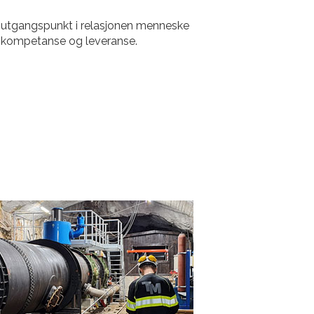
tar utgangspunkt i relasjonen menneske
år kompetanse og leveranse.