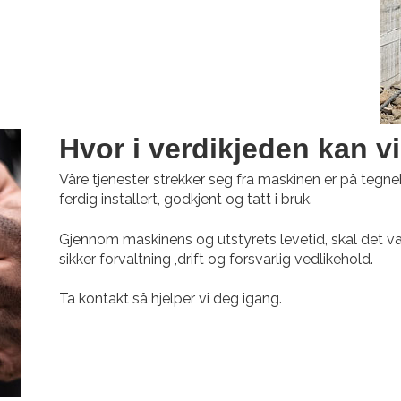
Hvor i verdikjeden kan vi
Våre tjenester strekker seg fra maskinen er på tegnebr
ferdig installert, godkjent og tatt i bruk.
Gjennom maskinens og utstyrets levetid, skal det væ
sikker forvaltning ,drift og forsvarlig vedlikehold.
Ta kontakt så hjelper vi deg igang.