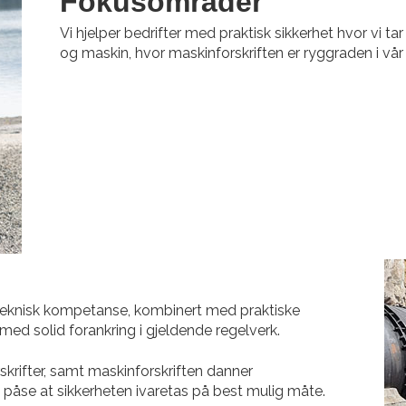
Fokusområder
Vi hjelper bedrifter med praktisk sikkerhet hvor vi 
og maskin, hvor maskinforskriften er ryggraden i v
 teknisk kompetanse, kombinert med praktiske
med solid forankring i gjeldende regelverk.
skrifter, samt maskinforskriften danner
å påse at sikkerheten ivaretas på best mulig måte.