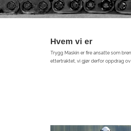
Hvem vi er
Trygg Maskin er fire ansatte som bren
ettertraktet, vi gjør derfor oppdrag o