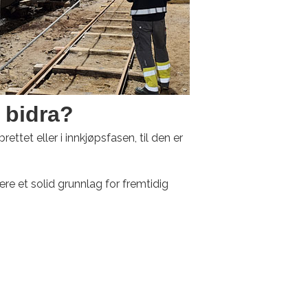
 bidra?
ettet eller i innkjøpsfasen, til den er
re et solid grunnlag for fremtidig