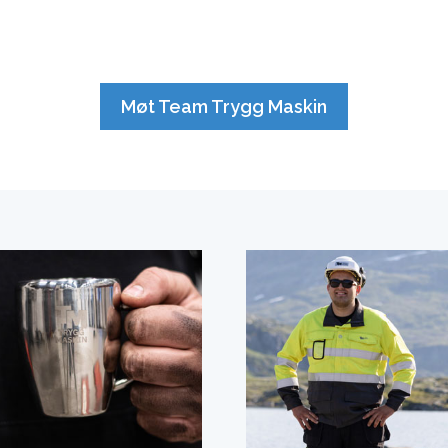
Møt Team Trygg Maskin