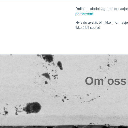
Dette nettstedet lagrer informasj
personvern
.
Hvis du avslår, blir ikke informas
ikke å bli sporet.
Om oss